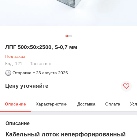
ЛПГ 500х50х2500, S-0,7 мм
Под заказ
Код: 121
Только опт
Отправка с
23 августа 2026
Цену уточняйте
Описание
Характеристики
Доставка
Оплата
Усл
Описание
Кабельный лоток неперфорированный