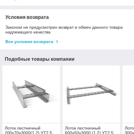
Условия возврата
Законом не предусмотрен возврат и обмен данного товара
надлежащего качества
Все условия возврата
Подобные товары компании
Лоток лестничный
Лоток лестничный
Лото
200х70х3000(1,2) УТ2.5
600х50х3000 (1,2) УТ2,5
300х