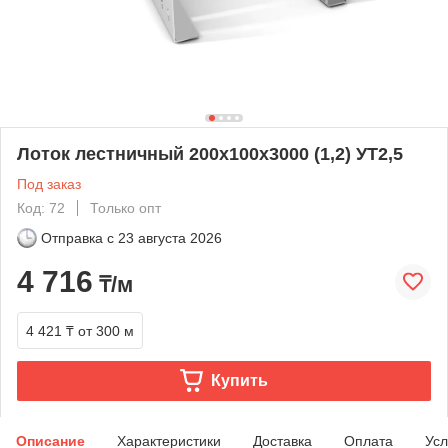
Лоток лестничный 200х100х3000 (1,2) УТ2,5
Под заказ
Код: 72
Только опт
Отправка с
23 августа 2026
4 716
₸/м
4 421 ₸
от 300 м
Купить
Описание
Характеристики
Доставка
Оплата
Усл