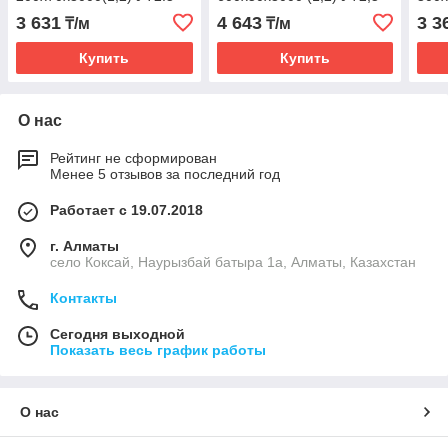
3 631
4 643
3 3
₸/м
₸/м
Купить
Купить
О нас
Рейтинг не сформирован
Менее 5 отзывов за последний год
Работает с 19.07.2018
г. Алматы
село Коксай, Наурызбай батыра 1а, Алматы, Казахстан
Контакты
Сегодня выходной
Показать весь график работы
О нас