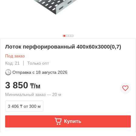
Лоток перфорированный 400х60х3000(0,7)
Под заказ
Код: 21
Только опт
Отправка с
18 августа 2026
3 850
₸/м
Минимальный заказ — 20 м
3 406 ₸
от 300 м
Купить