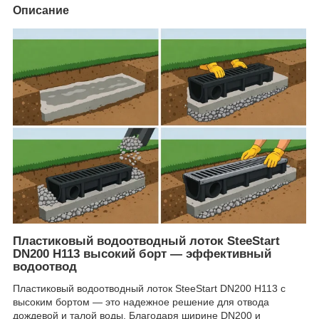
Описание
Пластиковый водоотводный лоток SteeStart
DN200 H113 высокий борт — эффективный
водоотвод
Пластиковый водоотводный лоток SteeStart DN200 H113 с
высоким бортом — это надежное решение для отвода
дождевой и талой воды. Благодаря ширине DN200 и