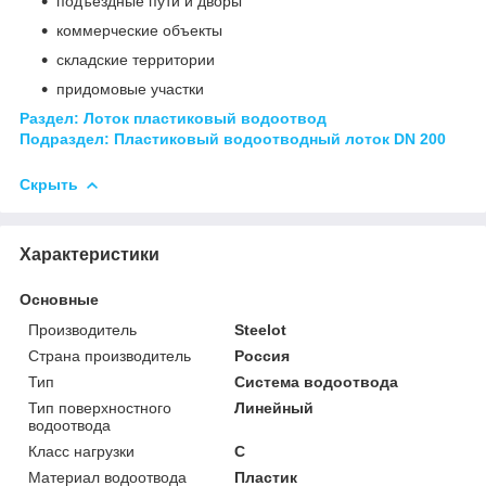
подъездные пути и дворы
коммерческие объекты
складские территории
придомовые участки
Раздел: Лоток пластиковый водоотвод
Подраздел:
Пластиковый водоотводный лоток DN 200
Скрыть
Характеристики
Основные
Производитель
Steelot
Страна производитель
Россия
Тип
Система водоотвода
Тип поверхностного
Линейный
водоотвода
Класс нагрузки
С
Материал водоотвода
Пластик