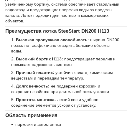
увеличенному бортику, система обеспечивает стабильный
водоотвод и предотвращает перелив воды за пределы
канала. Лоток подходит для частных и коммерческих
объектов.
Преимущества лотка SteeStart DN200 H113
Высокая пропускная способность:
ширина DN200
позволяет эффективно отводить большие объемы
воды.
Высокий бортик H113:
предотвращает перелив и
повышает надежность системы.
Прочный пластик:
устойчив к влаге, химическим
веществам и перепадам температур.
Долговечность:
не подвержен коррозии и
сохраняет свойства при длительной эксплуатации.
Простота монтажа:
легкий вес и удобное
соединение элементов ускоряют установку.
Область применения
парковки и автостоянки