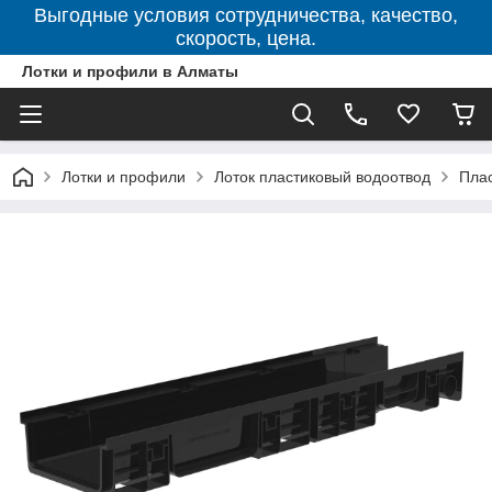
Выгодные условия сотрудничества, качество,
скорость, цена.
Лотки и профили в Алматы
Лотки и профили
Лоток пластиковый водоотвод
Плас