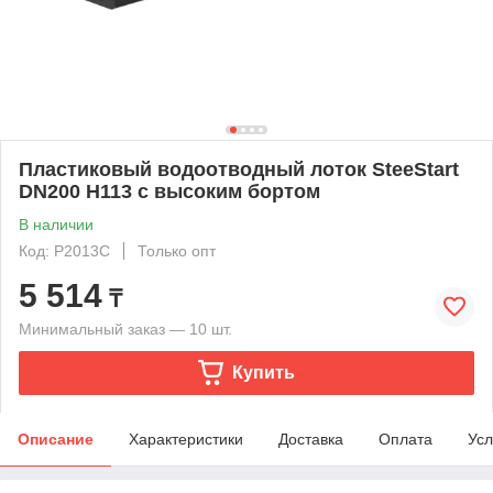
Пластиковый водоотводный лоток SteeStart
DN200 H113 с высоким бортом
В наличии
Код: P2013C
Только опт
5 514
₸
Минимальный заказ — 10 шт.
Купить
Описание
Характеристики
Доставка
Оплата
Усл