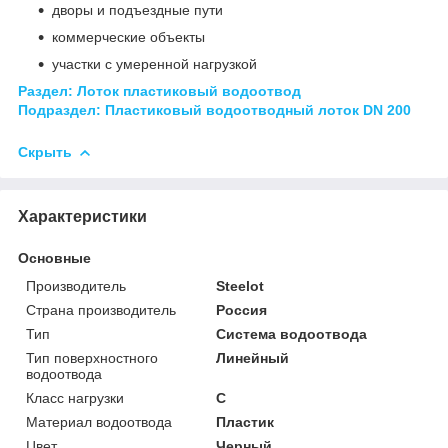
дворы и подъездные пути
коммерческие объекты
участки с умеренной нагрузкой
Раздел: Лоток пластиковый водоотвод
Подраздел:
Пластиковый водоотводный лоток DN 200
Скрыть
Характеристики
Основные
Производитель
Steelot
Страна производитель
Россия
Тип
Система водоотвода
Тип поверхностного
Линейный
водоотвода
Класс нагрузки
С
Материал водоотвода
Пластик
Цвет
Черный