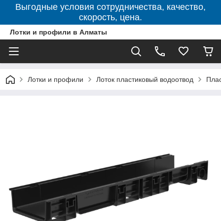
Выгодные условия сотрудничества, качество,
скорость, цена.
Лотки и профили в Алматы
Лотки и профили
Лоток пластиковый водоотвод
Плас