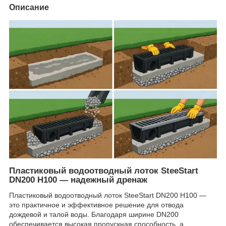
Описание
Пластиковый водоотводный лоток SteeStart
DN200 H100 — надежный дренаж
Пластиковый водоотводный лоток SteeStart DN200 H100 —
это практичное и эффективное решение для отвода
дождевой и талой воды. Благодаря ширине DN200
обеспечивается высокая пропускная способность, а